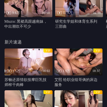
www.wsyzy.cc
来源：
剧情：
牙齿与指甲，属于恐怖片内容，2017年上线，地区为
韩国，当前状态HD中字。tqreaicgz.com 提供该内容
的高清播放入口和同类影视推荐。
在线播放