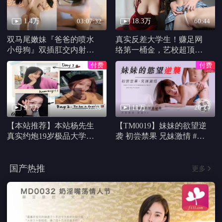
珍妮潘的规则
低语
凡妮莎海辛第五季
HD
正片
已完结
支配物种
猝死
铁蛋铜锤
第10集
正片
HD中字