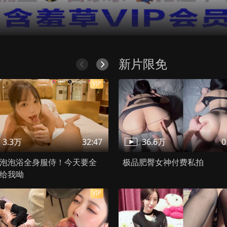
属于马泰剧内容，2024年上线，地区为泰国，当前状态第6集。tqreai