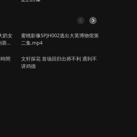
丘比特的眼泪
六月的时光机
第12集
第9集完结