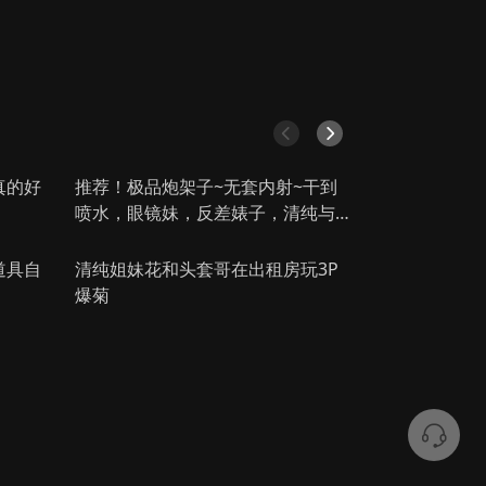
的规则
假扮妈妈
第一继承人
第30集完结
第2集