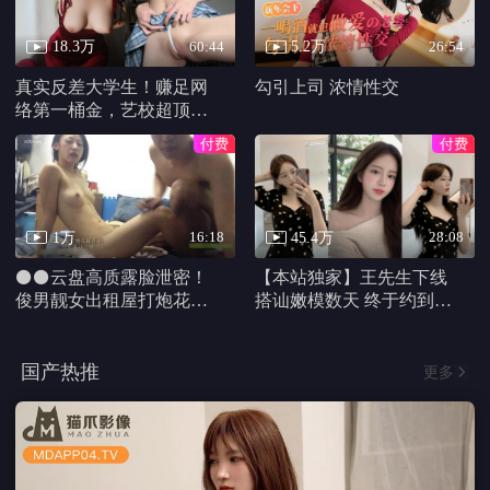
武替道
惊天魔盗团3（普通话
夺命提示-普通话版
版）
正片
正片
第30集完结
岭城兄弟情
93街头霸王
黑暗复仇者
正片
正片
HD中字