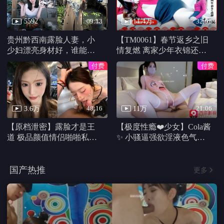
武替道
惊天魔盗团3（普通话
夺命提示-普通话版
版）
正片
正片
第30集完结
岭城兄弟情
93街头霸王
黑暗复仇者
正片
正片
HD中字