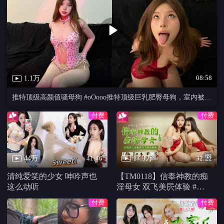
对比的我和你
如果我愿意
附身2008
第8集完结
第6集
正片
山中森林
核子航母遇险记
不是鸳家不聚头
HD
正片
第12集完结