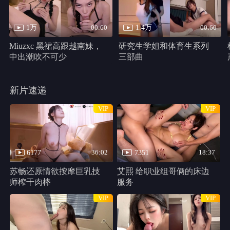
jinyingzy.com
来源：
剧情：
隼消防团，属于日剧内容，2023年上线，地区为日
本，当前状态第9集。tqreaicgz.com 提供该内容的高
清播放入口和同类影视推荐。
在线播放