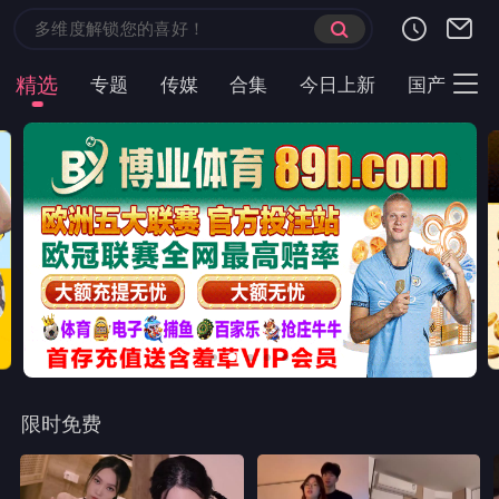
金枪影院
首页
电视剧
电影
综艺
动漫
搜一搜
⌕
▶
心知不宣
本片由金枪影院提供播放
剧情片
2025
菲律宾
▶
立即播放
语言：
他加禄语
备注：
正片